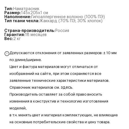
Тип
:
Наматрасник
Размер
:
145x205x1
см
Наполнение
:
Гипоаллергенное волокно (100% ПЭ)
Тип ткани чехла
:
Жаккард (70% ПЭ, 30% хлопок)
Страна-производитель
:
Россия
Гарантия
:
18 месяцев
Вес
:
2
кг
Допускаются отклонения от заявленных размеров: ± 10 мм
по длине/ширине.
Цвет и фактура материалов могут отличаться от
изображений на сайте, при этом сохраняются все
заявленные технические характеристики материалов.
Справочник материалов см.
здесь.
Производитель оставляет за собой право вносить
изменения в конструктив и технологию изготовления
моделей,
в т.ч. менять цвет и материал комплектующих, не влияющие
на основные потребительские свойства и цену товара.