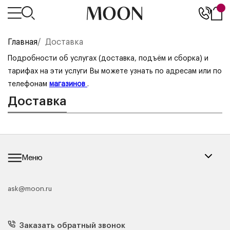
Главная
/
Доставка
Подробности об услугах (доставка, подъём и сборка) и
тарифах на эти услуги Вы можете узнать по адресам или по
телефонам
магазинов
.
Доставка
Меню
ask@moon.ru
Каталог мебели
Диваны
Кресла
Заказать обратный звонок
Матрасы