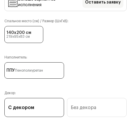
Оставить заявку
исполнения
Спальное место (см) / Размер (ШхГхВ):
140x200 см
219x95x83
см
Наполнитель:
ППУ
Пенополиуретан
Декор:
С декором
Без декора