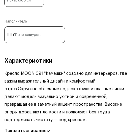
113x107x86
см
Наполнитель:
ППУ
Пенополиуретан
Характеристики
Кресло MOON 091 "Камешки" создано для интерьеров, где
важны выразительный дизайн и комфортный
отдых.Округлые объемные подлокотники и плавные линии
делают модель визуально уютной и современной,
превращая ее в заметный акцент пространства. Высокие
опоры добавляют легкости и позволяют без труда
поддерживать чистоту — под креслом
...
Показать описание