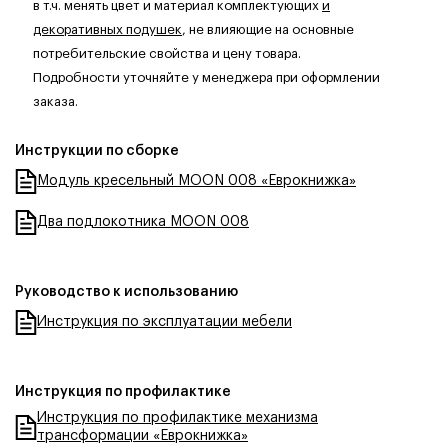
в т.ч. менять цвет и материал комплектующих
и
декоративных подушек
, не влияющие на основные
потребительские свойства и цену товара.
Подробности уточняйте у менеджера при оформлении
заказа.
Инструкции по сборке
Модуль кресельный MOON 008 «Еврокнижка»
Два подлокотника MOON 008
Руководство к использованию
Инструкция по эксплуатации мебели
Инструкция по профилактике
Инструкция по профилактике механизма
трансформации «Еврокнижка»