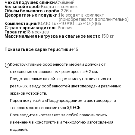
Чехол подушек спинки
:
Съёмный
Бельевой короб
:
Входит в комплект
Объём бельевого короба
:
226
л
Декоративные подушки
:
Не входят в комплект
(приобретаются дополнительно)
Комплектация
:
10.А10 Lux+10.А10 Lux+10.(2)65
Страна-производитель
:
Россия
Гарантия
:
18 месяцев
Максимальная нагрузка на спальное место
:
150
кг
Показать все характеристики
+
15
Конструктивные особенности мебели допускают
отклонения от заявленных размеров на ± 2 см.
Представленные на сайте цвета могут отличаться от
реальных, ввиду особенностей цветопередачи различных
экранов устройств.
Перед покупкой с «Предупреждением о цветопередаче
товара» можно ознакомиться
ЗДЕСЬ
.
Производитель оставляет за собой право вносить
изменения в конструктив и технологию изготовления
моделей,