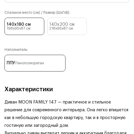
Спальное место (см) / Размер (ШхГхВ):
140x180 см
140x200 см
198x95x87
см
218x95x87
см
Наполнитель:
ППУ
Пенополиуретан
Характеристики
Диван MOON FAMILY 147 — практичное и стильное
решение для современного интерьера. Она легко впишется
как в небольшую городскую квартиру, так и в просторную
гостиную или загородный дом.
Визуально диван выглядит легким и аккуратным благодаря