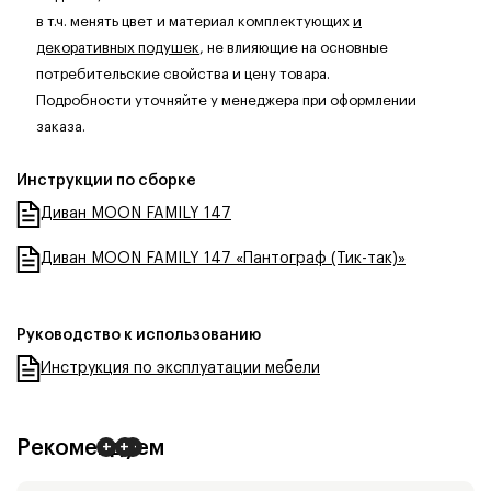
в т.ч. менять цвет и материал комплектующих
и
декоративных подушек
, не влияющие на основные
потребительские свойства и цену товара.
Подробности уточняйте у менеджера при оформлении
заказа.
Инструкции по сборке
Диван MOON FAMILY 147
Диван MOON FAMILY 147 «Пантограф (Тик-так)»
Руководство к использованию
Инструкция по эксплуатации мебели
Рекомендуем
+
+
+