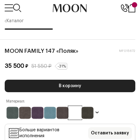
Каталог
MOON FAMILY 147 «Поляк»
MF015672
35 500
51 550
₽
₽
-
31
%
В корзину
Материал:
Больше вариантов
Оставить заявку
исполнения