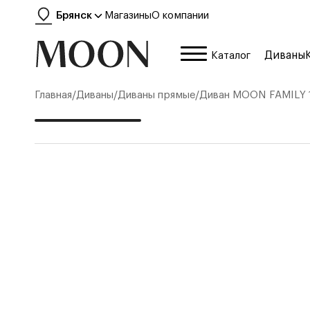
Брянск
Магазины
О компании
Диваны
Каталог
Главная
/
Диваны
/
Диваны прямые
/
Диван
MOON FAMILY 1