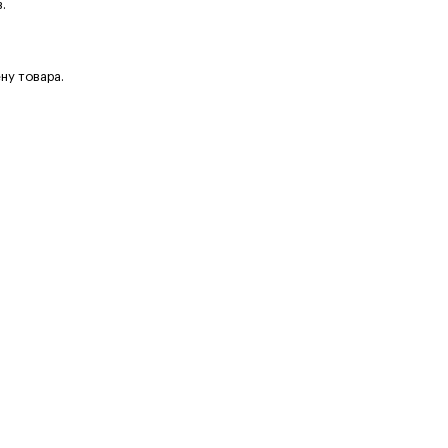
.
ну товара.