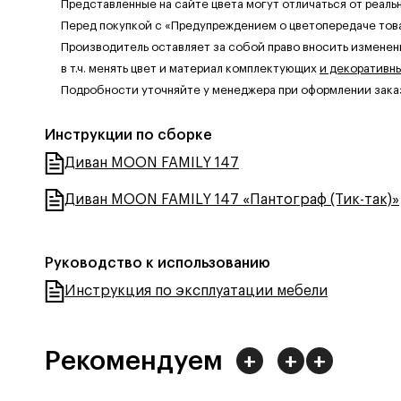
Представленные на сайте цвета могут отличаться от реаль
Перед покупкой с «Предупреждением о цветопередаче тов
Производитель оставляет за собой право вносить изменен
в т.ч. менять цвет и материал комплектующих
и декоративн
Подробности уточняйте у менеджера при оформлении зака
Инструкции по сборке
Диван MOON FAMILY 147
Диван MOON FAMILY 147 «Пантограф (Тик-так)»
Руководство к использованию
Инструкция по эксплуатации мебели
Рекомендуем
+
+
+