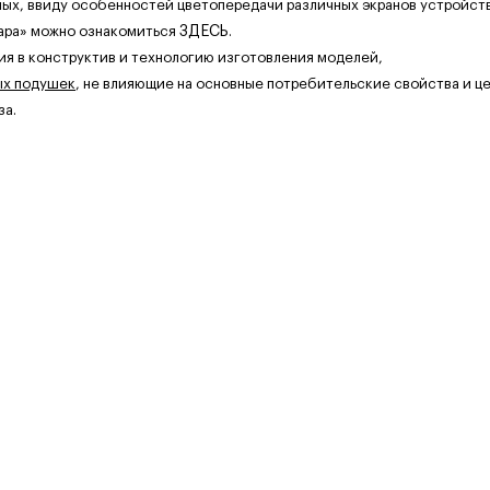
ных, ввиду особенностей цветопередачи различных экранов устройств
ара» можно ознакомиться
ЗДЕСЬ
.
ия в конструктив и технологию изготовления моделей,
ых подушек
, не влияющие на основные потребительские свойства и це
за.