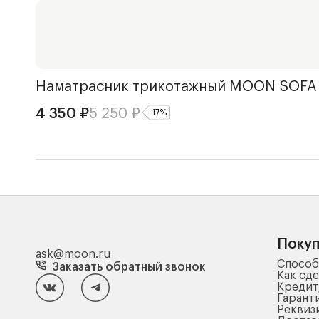
Наматрасник трикотажный
MOON SOFA
4 350
₽
5 250
₽
-
17
%
Поку
ask@moon.ru
Способ
Заказать обратный звонок
Как сде
Кредит
Гарант
Реквиз