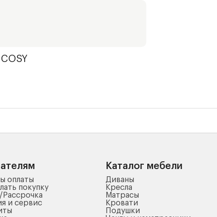
 COSY
пателям
Каталог мебели
ы оплаты
Диваны
лать покупку
Кресла
/Рассрочка
Матрасы
ия и сервис
Кровати
иты
Подушки