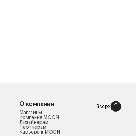
Поду
7 45
О компании
Вверх
Магазины
Компания MOON
Дизайнерам
Партнерам
Карьера в MOON