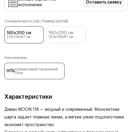
Оставить заявку
исполнения
Спальное место (см) / Размер (ШхГхВ):
160x200 см
160x200 см
213x119x87
см
253x119x87
см
Наполнитель:
Независимый пружинный
НПБ
блок
Характеристики
Диван MOON 118 — модный и современный. Монолитная
царга задает плавные линии, а мягкие узкие подлокотники
экономят пространство.