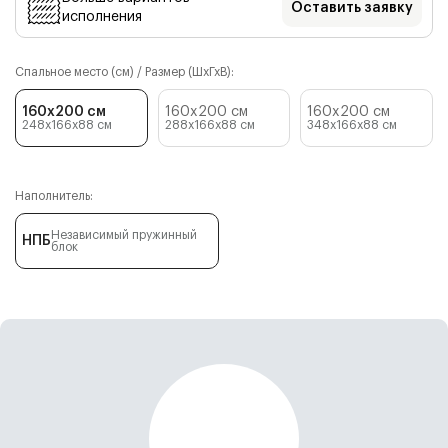
Оставить заявку
исполнения
Спальное место (см) / Размер (ШхГхВ):
160x200 см
160x200 см
160x200 см
248x166x88
см
288x166x88
см
348x166x88
см
Наполнитель:
Независимый пружинный
НПБ
блок