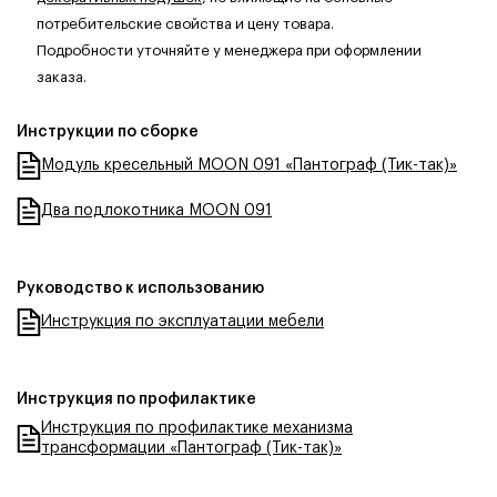
потребительские свойства и цену товара.
Подробности уточняйте у менеджера при оформлении
заказа.
Инструкции по сборке
Модуль кресельный MOON 091 «Пантограф (Тик-так)»
Два подлокотника MOON 091
Руководство к использованию
Инструкция по эксплуатации мебели
Инструкция по профилактике
Инструкция по профилактике механизма
трансформации «Пантограф (Тик-так)»