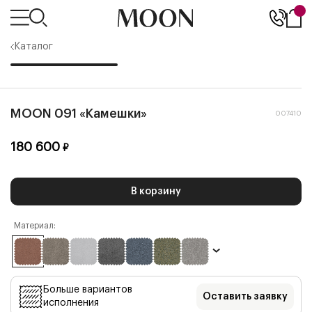
Каталог
MOON 091 «Камешки»
007410
180 600
₽
В корзину
Материал:
Больше вариантов
Оставить заявку
исполнения