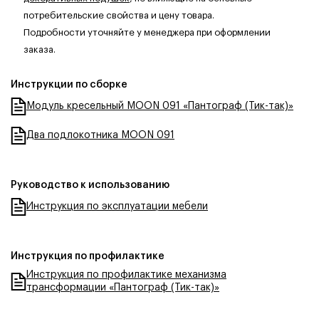
потребительские свойства и цену товара.
Подробности уточняйте у менеджера при оформлении
заказа.
Инструкции по сборке
Модуль кресельный MOON 091 «Пантограф (Тик-так)»
Два подлокотника MOON 091
Руководство к использованию
Инструкция по эксплуатации мебели
Инструкция по профилактике
Инструкция по профилактике механизма
трансформации «Пантограф (Тик-так)»