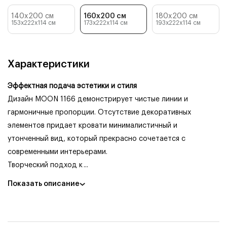
140x200 см
160x200 см
180x200 см
153x222x114
см
173x222x114
см
193x222x114
см
Характеристики
Эффектная подача эстетики и стиля
Дизайн MOON 1166 демонстрирует чистые линии и
гармоничные пропорции. Отсутствие декоративных
элементов придает кровати минималистичный и
утонченный вид, который прекрасно сочетается с
современными интерьерами.
Творческий подход к
...
Показать описание