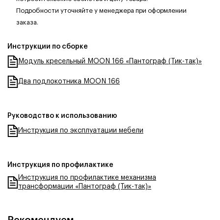
Подробности уточняйте у менеджера при оформлении
заказа.
Инструкции по сборке
Модуль кресельный MOON 166 «Пантограф (Тик-так)»
Два подлокотника MOON 166
Руководство к использованию
Инструкция по эксплуатации мебели
Инструкция по профилактике
Инструкция по профилактике механизма
трансформации «Пантограф (Тик-так)»