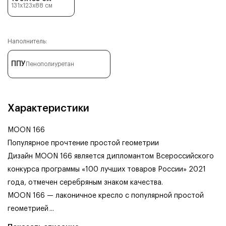
131x123x88
см
Наполнитель:
ППУ
Пенополиуретан
Характеристики
MOON 166
Популярное прочтение простой геометрии
Дизайн MOON 166 является дипломантом Всероссийского
конкурса программы «100 лучших товаров России» 2021
года, отмечен серебряным знаком качества.
MOON 166 — лаконичное кресло с популярной простой
геометрией
...