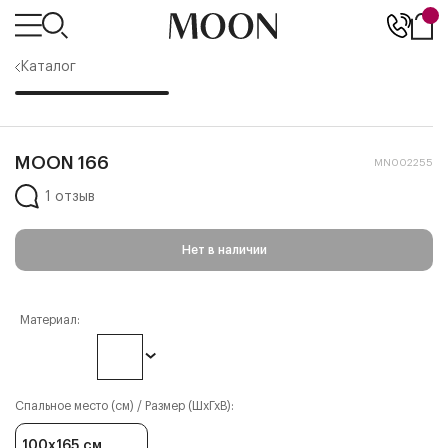
Каталог
MOON 166
MN002255
1 отзыв
Нет в наличии
Материал:
Спальное место (см) / Размер (ШхГхВ):
100x165 см