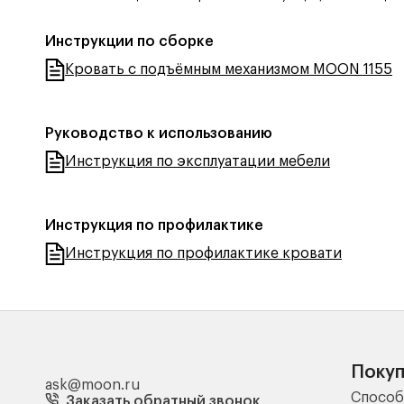
Инструкции по сборке
Кровать с подъёмным механизмом MOON 1155
Руководство к использованию
Инструкция по эксплуатации мебели
Инструкция по профилактике
Инструкция по профилактике кровати
Поку
ask@moon.ru
Способ
Заказать обратный звонок