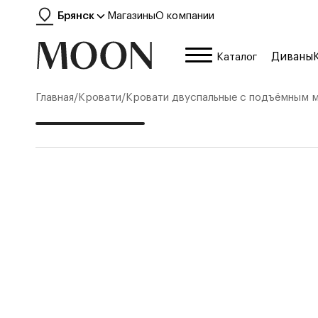
Брянск
Магазины
О компании
Диваны
Каталог
Главная
/
Кровати
/
Кровати двуспальные с подъёмным 