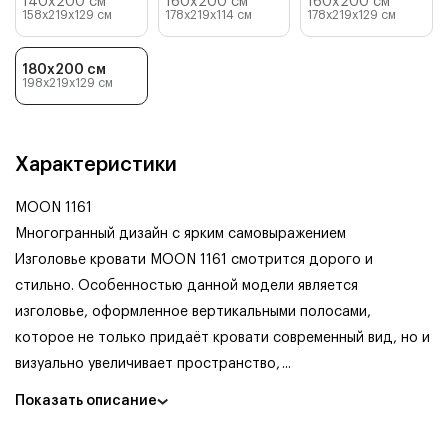
140x200 см
160x200 см
160x200 см
158x219x129
см
178x219x114
см
178x219x129
см
180x200 см
198x219x129
см
Характеристики
MOON 1161
Многогранный дизайн с ярким самовыражением
Изголовье кровати MOON 1161 смотрится дорого и
стильно. Особенностью данной модели является
изголовье, оформленное вертикальными полосами,
которое не только придаёт кровати современный вид, но и
визуально увеличивает пространство,
...
Показать описание