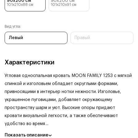
90x200 см
90x200 см
101x210x88
см
101x210x91
см
Вид угла:
Левый
Правый
Характеристики
Угловая односпальная кровать MOON FAMILY 1253 с мягкой
спинкой и изголовьем обладает округлыми формами,
привносящими в интерьер нотки нежности. Изголовье,
украшенное пуговицами, добавляет окружающему
пространству шарм и уют. Высокие опоры придают
кровати визуальной легкости, а также обеспечивают
удобство во время
...
Показать описание