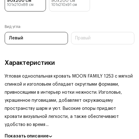
90x200 см
90x200 см
101x210x88
см
101x210x91
см
Вид угла:
Левый
Правый
Характеристики
Угловая односпальная кровать MOON FAMILY 1253 с мягкой
спинкой и изголовьем обладает округлыми формами,
привносящими в интерьер нотки нежности. Изголовье,
украшенное пуговицами, добавляет окружающему
пространству шарм и уют. Высокие опоры придают
кровати визуальной легкости, а также обеспечивают
удобство во время
...
Показать описание