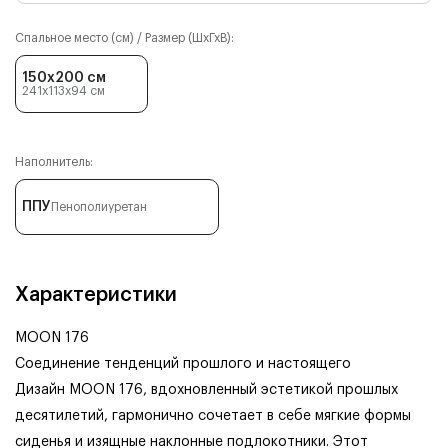
Спальное место (см) / Размер (ШхГхВ):
150x200 см
241x113x94
см
Наполнитель:
ППУ
Пенополиуретан
Характеристики
MOON 176
Соединение тенденций прошлого и настоящего
Дизайн MOON 176, вдохновленный эстетикой прошлых
десятилетий, гармонично сочетает в себе мягкие формы
сиденья и изящные наклонные подлокотники. Этот