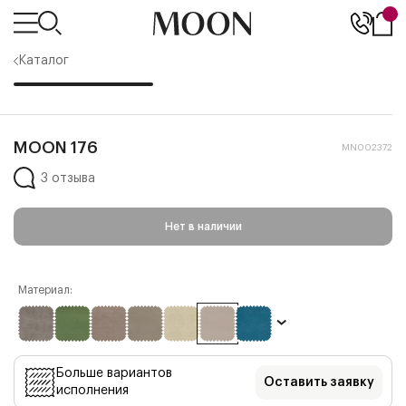
Каталог
MOON 176
MN002372
3 отзыва
Нет в наличии
Материал:
Больше вариантов
Оставить заявку
исполнения