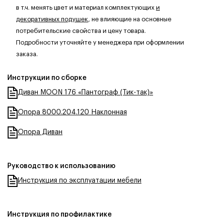
в т.ч. менять цвет и материал комплектующих
и
декоративных подушек
, не влияющие на основные
потребительские свойства и цену товара.
Подробности уточняйте у менеджера при оформлении
заказа.
Инструкции по сборке
Диван MOON 176 «Пантограф (Тик-так)»
Опора 8000.204.120 Наклонная
Опора Диван
Руководство к использованию
Инструкция по эксплуатации мебели
Инструкция по профилактике