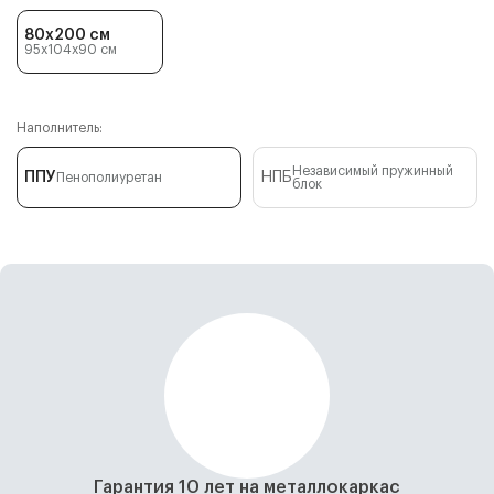
80x200 см
95x104x90
см
Наполнитель:
Независимый пружинный
ППУ
НПБ
Пенополиуретан
блок
Гарантия 10 лет на металлокаркас