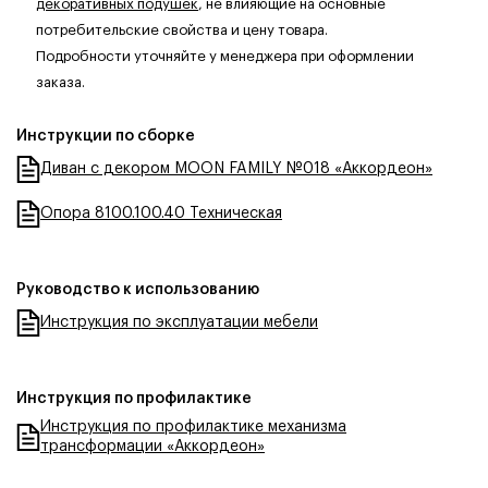
декоративных подушек
, не влияющие на основные
потребительские свойства и цену товара.
Подробности уточняйте у менеджера при оформлении
заказа.
Инструкции по сборке
Диван с декором MOON FAMILY №018 «Аккордеон»
Опора 8100.100.40 Техническая
Руководство к использованию
Инструкция по эксплуатации мебели
Инструкция по профилактике
Инструкция по профилактике механизма
трансформации «Аккордеон»