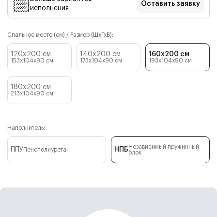
Оставить заявку
исполнения
Спальное место (см) / Размер (ШхГхВ):
120x200 см
140x200 см
160x200 см
153x104x90
см
173x104x90
см
193x104x90
см
180x200 см
213x104x90
см
Наполнитель:
Независимый пружинный
ППУ
НПБ
Пенополиуретан
блок