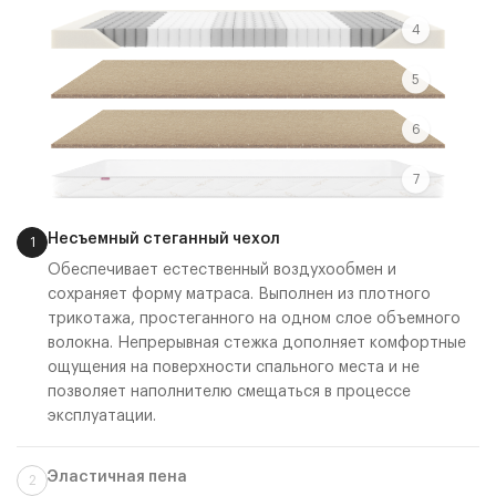
4
5
6
7
Несъемный стеганный чехол
1
Обеспечивает естественный воздухообмен и
сохраняет форму матраса. Выполнен из плотного
трикотажа, простеганного на одном слое объемного
волокна. Непрерывная стежка дополняет комфортные
ощущения на поверхности спального места и не
позволяет наполнителю смещаться в процессе
эксплуатации.
Эластичная пена
2