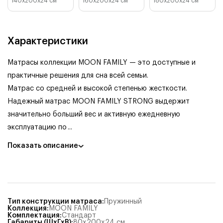
140x200x24
см
160x200x24
см
180x200x24
см
Характеристики
Матрасы коллекции MOON FAMILY — это доступные и
практичные решения для сна всей семьи.
Матрас со средней и высокой степенью жесткости.
Надежный матрас MOON FAMILY STRONG выдержит
значительно больший вес и активную ежедневную
эксплуатацию по
...
Показать описание
Тип конструкции матраса
:
Пружинный
Коллекция
:
MOON FAMILY
Комплектация
:
Стандарт
Габариты (ШхГхВ)
:
80x200x24
см