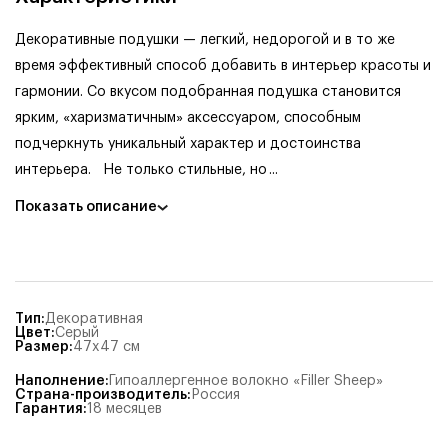
Декоративные подушки — легкий, недорогой и в то же
время эффективный способ добавить в интерьер красоты и
гармонии. Со вкусом подобранная подушка становится
ярким, «харизматичным» аксессуаром, способным
подчеркнуть уникальный характер и достоинства
интерьера.
Не только стильные, но
...
Показать описание
Тип
:
Декоративная
Цвет
:
Серый
Размер
:
47x47
см
Наполнение
:
Гипоаллергенное волокно «Filler Sheep»
Страна-производитель
:
Россия
Гарантия
:
18 месяцев