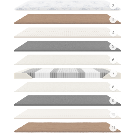
2
3
4
5
6
7
8
9
10
11