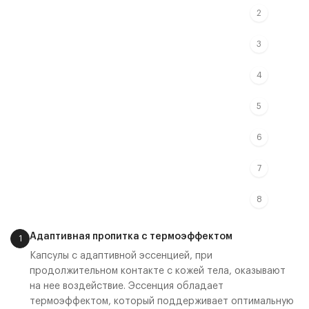
2
3
4
5
6
7
8
Адаптивная пропитка с термоэффектом
1
Капсулы с адаптивной эссенцией, при
продолжительном контакте с кожей тела, оказывают
на нее воздействие. Эссенция обладает
термоэффектом, который поддерживает оптимальную