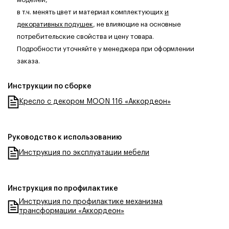
в т.ч. менять цвет и материал комплектующих
и
декоративных подушек
, не влияющие на основные
потребительские свойства и цену товара.
Подробности уточняйте у менеджера при оформлении
заказа.
Инструкции по сборке
Кресло с декором MOON 116 «Аккордеон»
Руководство к использованию
Инструкция по эксплуатации мебели
Инструкция по профилактике
Инструкция по профилактике механизма
трансформации «Аккордеон»