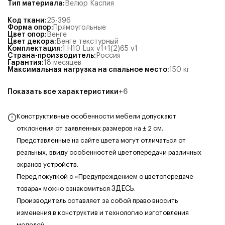
Тип материала
:
Велюр Каспия
Код ткани
:
25-396
Форма опор
:
Прямоугольные
Цвет опор
:
Венге
Цвет декора
:
Венге текстурный
Комплектация
:
1.Н10 Lux v1+1(2)65 v1
Страна-производитель
:
Россия
Гарантия
:
18 месяцев
Максимальная нагрузка на спальное место
:
150
кг
Показать все характеристики
+
6
Конструктивные особенности мебели допускают
отклонения от заявленных размеров на ± 2 см.
Представленные на сайте цвета могут отличаться от
реальных, ввиду особенностей цветопередачи различных
экранов устройств.
Перед покупкой с «Предупреждением о цветопередаче
товара» можно ознакомиться
ЗДЕСЬ
.
Производитель оставляет за собой право вносить
изменения в конструктив и технологию изготовления
моделей,